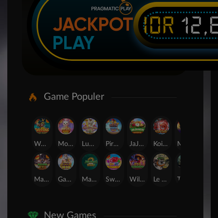
IDR
12,
JACKPOT
PLAY
Game Populer
Wukong - Black Scatter
Mochi Mania 1000
Lucky Twins Wilds
Pirate Quest 1000
JaJanan Pasar
Koi Gate
Mahjong Magic
SUGAR BANG BANG PLUS
Mahjong Wins 3 – Black Scatter
Gates of Olympus 1000
Mahjong Ways 2
Sweet Bonanza
Wild Bandito
Le Bandit
The Crypt
24D Spin
New Games