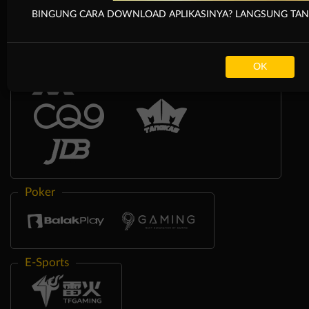
BINGUNG CARA DOWNLOAD APLIKASINYA? LANGSUNG TANYA
OK
Poker
E-Sports