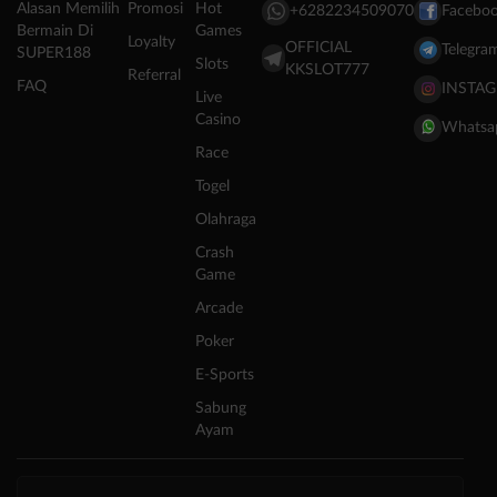
Alasan Memilih
Promosi
Hot
+6282234509070
Facebo
Bermain Di
Games
Loyalty
OFFICIAL
Telegra
SUPER188
Slots
KKSLOT777
Referral
FAQ
INSTA
Live
Casino
Whatsa
Race
Togel
Olahraga
Crash
Game
Arcade
Poker
E-Sports
Sabung
Ayam