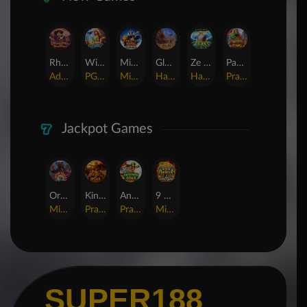
Rhapsody of Muertos
Wings of Iguazu
Mighty Panda
Glory Of Rome
Ze Zeus
Pandemic Rising
AdvantPlay
PG Soft
MicroGaming
Habanero
Hacksaw
Pragmatic Play
Jackpot Games
Orphan Organ
King Of Spears
Anaconda Gold
9 Masks of Fire™ HyperSpins™
MicroGaming
Pragmatic Play
Pragmatic Play
MicroGaming
SUPER188