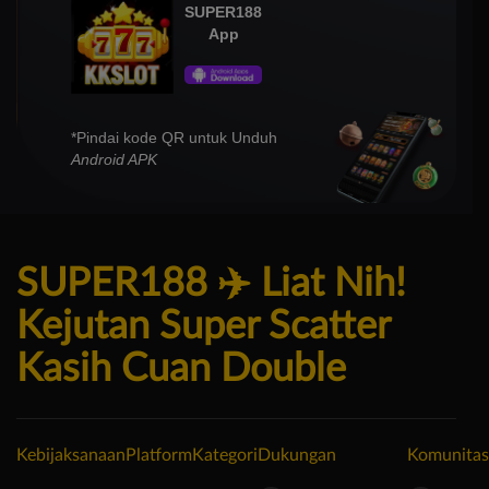
SUPER188
App
*Pindai kode QR untuk Unduh
Android APK
SUPER188 ✈️ Liat Nih!
Kejutan Super Scatter
Kasih Cuan Double
Kebijaksanaan
Platform
Kategori
Dukungan
Komunitas