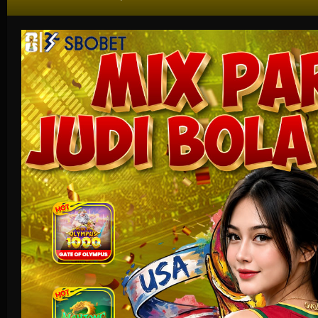
Olahraga
Crash Game