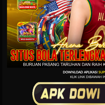
Arcade
DOWNLOAD APLIKASI
SUP
KLIK LINK DIBAWAH I